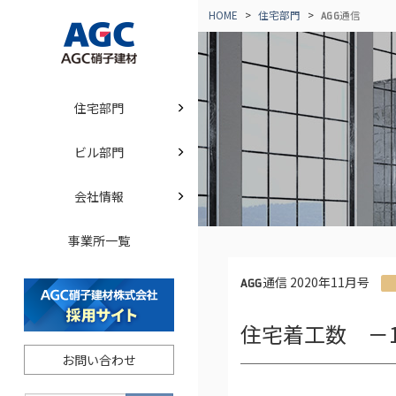
HOME
住宅部門
通信
AGG
住宅部門
ビル部門
会社情報
事業所一覧
通信 2020年11月号
AGG
住宅着工数 －1
お問い合わせ