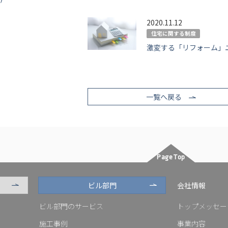
2020.11.12
住宅に関する制度
激変する「リフォーム」
一覧へ戻る
PageTop
ビル部門
会社情報
ビル部門のサービス
トップメッセー
施工事例
事業内容