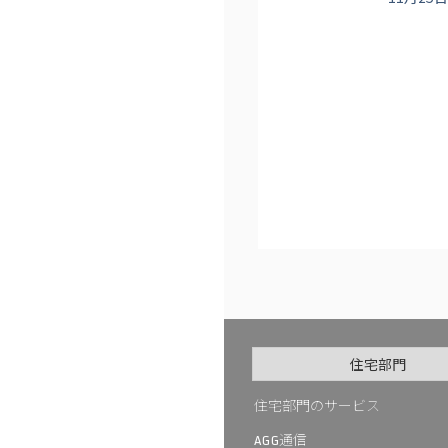
住宅部門
住宅部門のサービス
通信
AGG