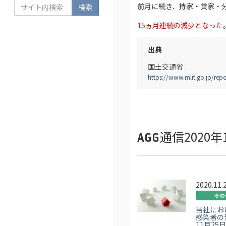
前月に続き、持家・貸家・分
検索
15ヵ月連続の減少となった
出典
国土交通省
https://www.mlit.go.jp/re
通信2020
AGG
2020.11.
その
当社にお
感染者の
11月25日