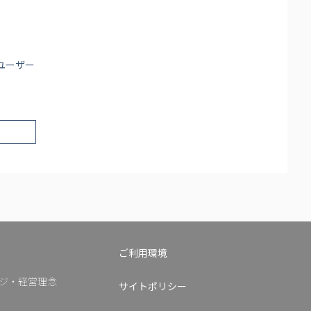
ユーザー
ご利用環境
ジ・
経営理念
サイトポリシー