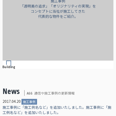
施工事例
「透明美の追求」「オリジナリティの実現」を
コンセプトに当社が施工してきた
代表的な物件をご紹介。
News
通信や施工事例の更新情報
AGG
2017.04.20
施工事例
施工事例に「施工例名など」を追加いたしました。施工事例に「施
工例名など」を追加いたしました。