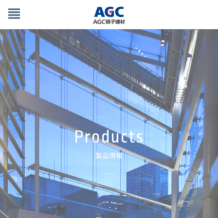
view_headline
Products
製品情報