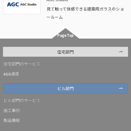
見て触って体感できる建築用ガラスのショ
ールーム
PageTop
住宅部門
住宅部門のサービス
通信
AGG
ビル部門
ビル部門のサービス
施工事例
製品情報