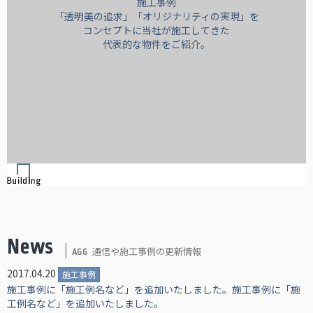
施工事例
「透明美の追求」「オリジナリティの実現」を
コンセプトに当社が施工してきた
代表的な物件をご紹介。
News
通信や施工事例の更新情報
AGG
2017.04.20
施工事例
施工事例に「施工例名など」を追加いたしました。施工事例に「施
工例名など」を追加いたしました。