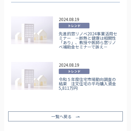
2024.08.19
トレンド
先進的窓リノベ2024事業活用セ
ミナー －断熱と健康は相関性
「あり」、教授や医師ら窓リノ
ベ補助金セミナーで訴え－
2024.08.19
トレンド
令和５年度住宅市場動向調査の
結果 注文住宅の平均購入資金
5,811万円
一覧へ戻る