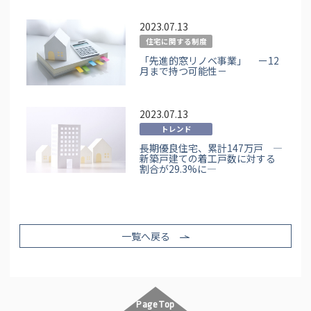
2023.07.13
住宅に関する制度
「先進的窓リノベ事業」 ー12
月まで持つ可能性－
2023.07.13
トレンド
長期優良住宅、累計147万戸 ―
新築戸建ての着工戸数に対する
割合が29.3%に―
一覧へ戻る
PageTop