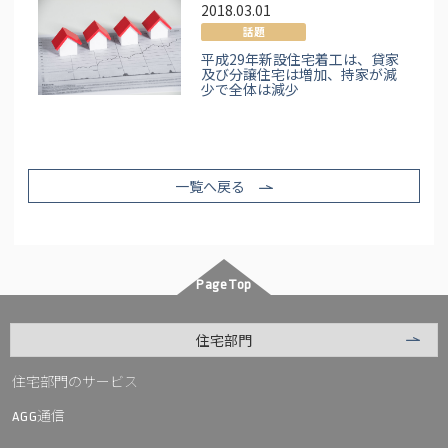
2018.03.01
話題
平成29年新設住宅着工は、貸家
及び分譲住宅は増加、持家が減
少で全体は減少
一覧へ戻る
PageTop
住宅部門
住宅部門のサービス
通信
AGG