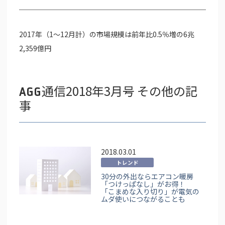
2017年（1～12月計）の市場規模は前年比0.5％増の6兆
2,359億円
通信2018年3月号 その他の記
AGG
事
2018.03.01
トレンド
30分の外出ならエアコン暖房
「つけっぱなし」がお得！
「こまめな入り切り」が電気の
ムダ使いにつながることも