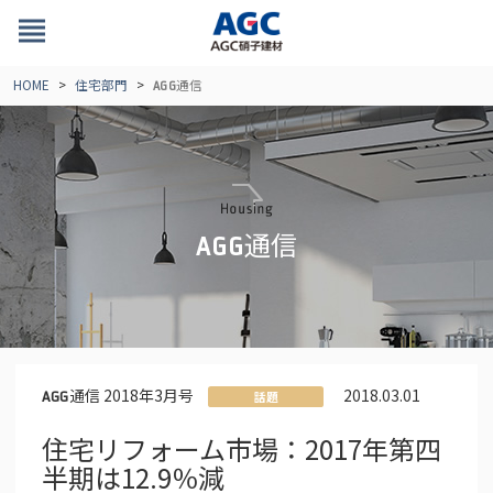
view_headline
HOME
住宅部門
通信
AGG
通信
AGG
通信 2018年3月号
2018.03.01
AGG
話題
住宅リフォーム市場：2017年第四
半期は12.9％減