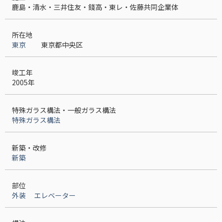
鹿島・清水・三井住友・錢高・東レ・佐藤共同企業体
所在地
東京
東京都中央区
竣工年
2005年
特殊ガラス構法・⼀般ガラス構法
特殊ガラス構法
新築・改修
新築
部位
外装
エレベーター