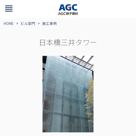
view_headline
HOME
ビル部門
施工事例
日本橋三井タワー